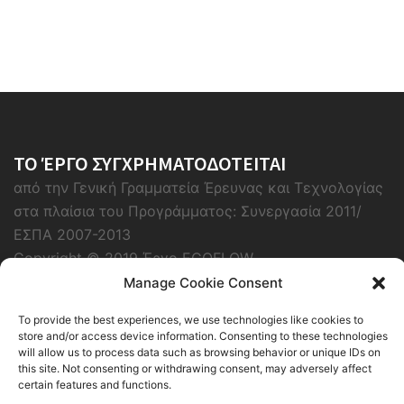
ΤΟ ΈΡΓΟ ΣΥΓΧΡΗΜΑΤΟΔΟΤΕΙΤΑΙ
από την Γενική Γραμματεία Έρευνας και Τεχνολογίας
στα πλαίσια του Προγράμματος: Συνεργασία 2011/
ΕΣΠΑ 2007-2013
Copyright © 2019 Έργο ECOFLOW
Manage Cookie Consent
To provide the best experiences, we use technologies like cookies to
store and/or access device information. Consenting to these technologies
will allow us to process data such as browsing behavior or unique IDs on
this site. Not consenting or withdrawing consent, may adversely affect
certain features and functions.