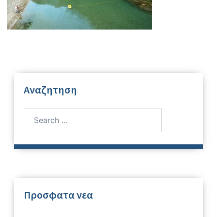
Αναζητηση
Search
for:
Προσφατα νεα