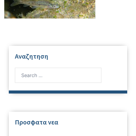
Αναζητηση
Search
for:
Προσφατα νεα