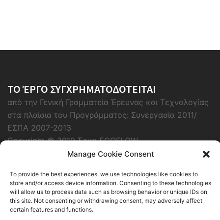
ΤΟ ΈΡΓΟ ΣΥΓΧΡΗΜΑΤΟΔΟΤΕΙΤΑΙ
από την Γενική Γραμματεία Έρευνας και Τεχνολογίας
στα πλαίσια του Προγράμματος: Συνεργασία 2011/
ΕΣΠΑ 2007-2013
Copyright © 2019 Έργο ECOFLOW
Manage Cookie Consent
To provide the best experiences, we use technologies like cookies to
store and/or access device information. Consenting to these technologies
will allow us to process data such as browsing behavior or unique IDs on
this site. Not consenting or withdrawing consent, may adversely affect
certain features and functions.