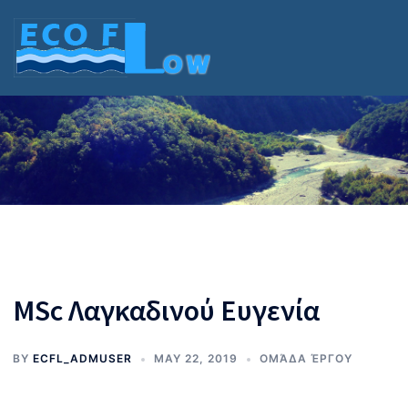
Skip
to
content
MSc Λαγκαδινού Ευγενία
BY
ECFL_ADMUSER
MAY 22, 2019
ΟΜΆΔΑ ΈΡΓΟΥ