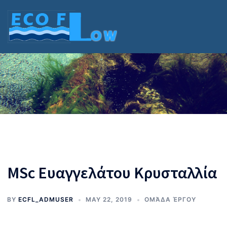
Skip
to
content
MSc Ευαγγελάτου Κρυσταλλία
BY
ECFL_ADMUSER
MAY 22, 2019
ΟΜΆΔΑ ΈΡΓΟΥ