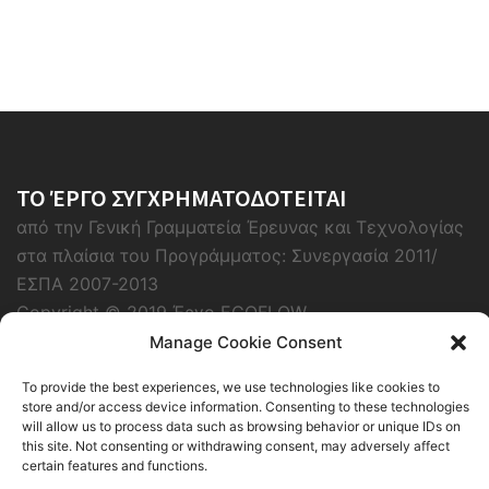
ΤΟ ΈΡΓΟ ΣΥΓΧΡΗΜΑΤΟΔΟΤΕΙΤΑΙ
από την Γενική Γραμματεία Έρευνας και Τεχνολογίας
στα πλαίσια του Προγράμματος: Συνεργασία 2011/
ΕΣΠΑ 2007-2013
Copyright © 2019 Έργο ECOFLOW
Manage Cookie Consent
To provide the best experiences, we use technologies like cookies to
store and/or access device information. Consenting to these technologies
will allow us to process data such as browsing behavior or unique IDs on
this site. Not consenting or withdrawing consent, may adversely affect
certain features and functions.