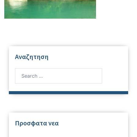
Αναζητηση
Search
for:
Προσφατα νεα