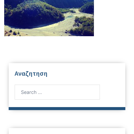
Αναζητηση
Search
for: