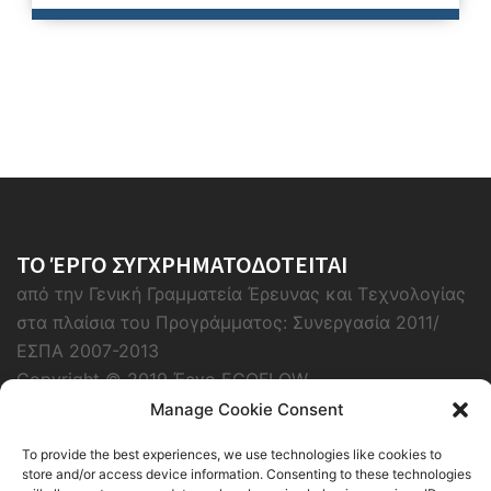
ΤΟ ΈΡΓΟ ΣΥΓΧΡΗΜΑΤΟΔΟΤΕΙΤΑΙ
από την Γενική Γραμματεία Έρευνας και Τεχνολογίας
στα πλαίσια του Προγράμματος: Συνεργασία 2011/
ΕΣΠΑ 2007-2013
Copyright © 2019 Έργο ECOFLOW
Manage Cookie Consent
To provide the best experiences, we use technologies like cookies to
store and/or access device information. Consenting to these technologies