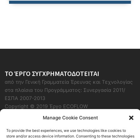
ΤΟ ΈΡΓΟ ΣΥΓΧΡΗΜΑΤΟΔΟΤΕΙΤΑΙ
από την Γενική Γραμματεία Έρευνας και Τεχνολογίας
στα πλαίσια του Προγράμματος: Συνεργασία 2011/
ΕΣΠΑ 2007-2013
Copyright © 2019 Έργο ECOFLOW
Manage Cookie Consent
To provide the best experiences, we use technologies like cookies to
store and/or access device information. Consenting to these technologies