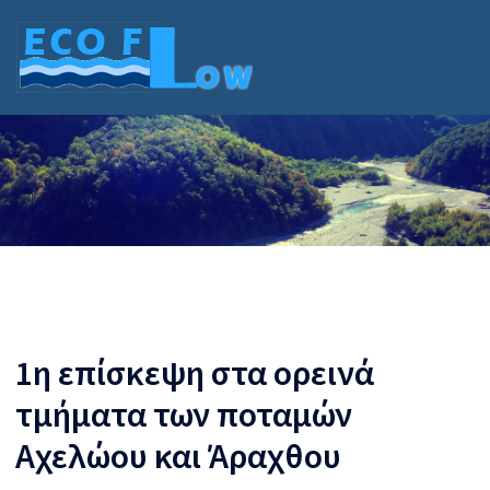
Skip
to
content
1η επίσκεψη στα ορεινά
τμήματα των ποταμών
Αχελώου και Άραχθου