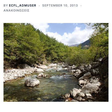
BY
ECFL_ADMUSER
SEPTEMBER 10, 2013
ΑΝΑΚΟΙΝΏΣΕΙΣ