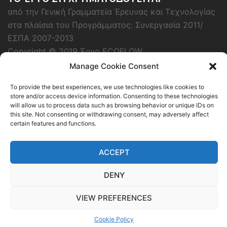
από την Γενική Γραμματεία Έρευνας και Τεχνολογίας
στα πλαίσια του Προγράμματος: Συνεργασία 2011/
ΕΣΠΑ 2007-2013
Copyright © 2019 Έργο ECOFLOW
Manage Cookie Consent
To provide the best experiences, we use technologies like cookies to
store and/or access device information. Consenting to these technologies
will allow us to process data such as browsing behavior or unique IDs on
this site. Not consenting or withdrawing consent, may adversely affect
certain features and functions.
ACCEPT
DENY
Όροι χρήσης
VIEW PREFERENCES
Cookie Policy