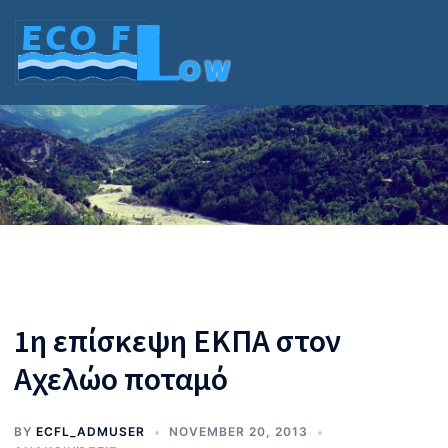
Skip
to
content
1η επίσκεψη ΕΚΠΑ στον
Αχελώο ποταμό
BY
ECFL_ADMUSER
NOVEMBER 20, 2013