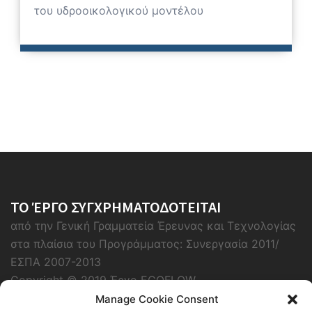
του υδροοικολογικού μοντέλου
ΤΟ ΈΡΓΟ ΣΥΓΧΡΗΜΑΤΟΔΟΤΕΙΤΑΙ
από την Γενική Γραμματεία Έρευνας και Τεχνολογίας
στα πλαίσια του Προγράμματος: Συνεργασία 2011/
ΕΣΠΑ 2007-2013
Copyright © 2019 Έργο ECOFLOW
Manage Cookie Consent