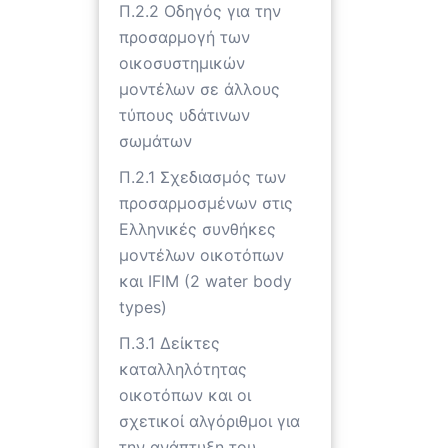
Π.2.2 Οδηγός για την
προσαρμογή των
οικοσυστημικών
μοντέλων σε άλλους
τύπους υδάτινων
σωμάτων
Π.2.1 Σχεδιασμός των
προσαρμοσμένων στις
Ελληνικές συνθήκες
μοντέλων οικοτόπων
και IFIM (2 water body
types)
Π.3.1 Δείκτες
καταλληλότητας
οικοτόπων και οι
σχετικοί αλγόριθμοι για
την ανάπτυξη του