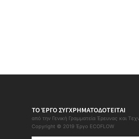
ΤΟ ΈΡΓΟ ΣΥΓΧΡΗΜΑΤΟΔΟΤΕΙΤΑΙ
από την Γενική Γραμματεία Έρευνας και Τεχ
Copyright © 2019 Έργο ECOFLOW