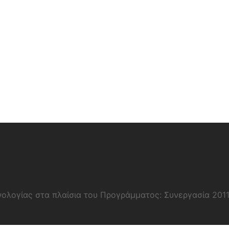
νολογίας στα πλαίσια του Προγράμματος: Συνεργασία 201