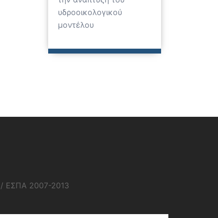
υδροοικολογικού
μοντέλου
1/ ΕΣΠΑ 2007-2013