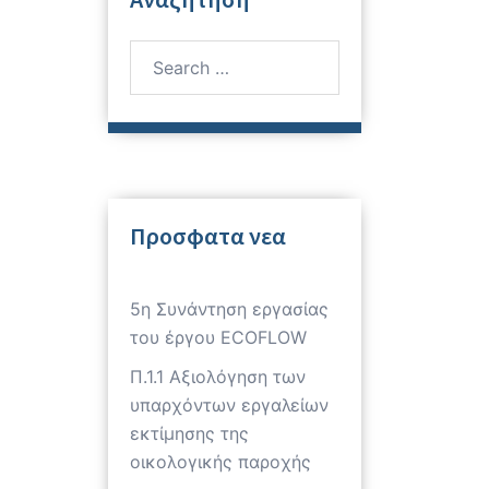
Search
for:
Προσφατα νεα
5η Συνάντηση εργασίας
του έργου ECOFLOW
Π.1.1 Αξιολόγηση των
υπαρχόντων εργαλείων
εκτίμησης της
οικολογικής παροχής