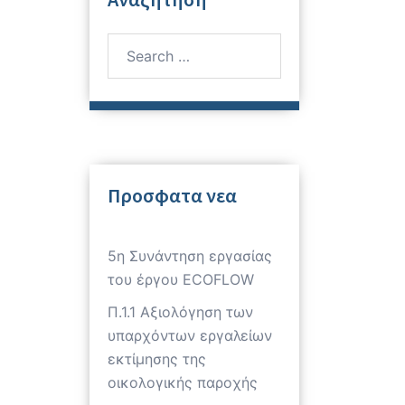
Search
for:
Προσφατα νεα
ς
5η Συνάντηση εργασίας
του έργου ECOFLOW
Π.1.1 Αξιολόγηση των
υπαρχόντων εργαλείων
εκτίμησης της
οικολογικής παροχής