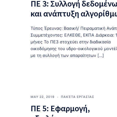
ΠΕ 3: Συλλογή δεδομέν
και ανάπτυξη αλγορίθμ
Τύπος Έρευνας: Βασική/ Πειραματική Ανά
Συμμετέχοντες: ΕΛΚΕΘΕ, ΕΚΠΑ Διάρκεια: 
μήνες Το ΠΕ3 στοχεύει στην διαδικασία
οικοδόμησης του υδρο-οικολογικού μοντέ
με τη συλλογή των απαραίτητων […]
MAY 22, 2019
ΠΑΚΈΤΑ ΕΡΓΑΣΊΑΣ
ΠΕ 5: Εφαρμογή,