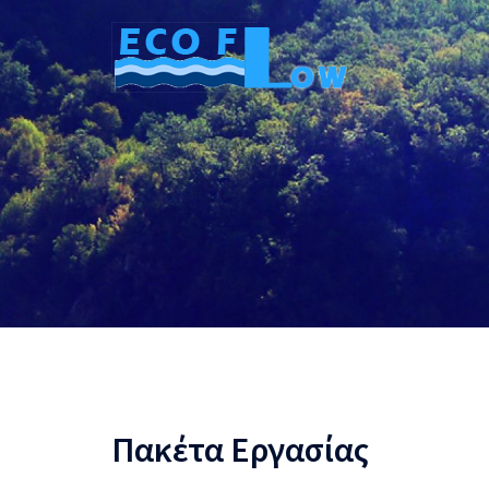
Skip
to
content
Πακέτα Εργασίας