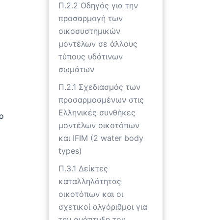
ύ
Π.2.2 Οδηγός για την
προσαρμογή των
οικοσυστημικών
μοντέλων σε άλλους
τύπους υδάτινων
σωμάτων
Π.2.1 Σχεδιασμός των
προσαρμοσμένων στις
Ελληνικές συνθήκες
ο
μοντέλων οικοτόπων
και IFIM (2 water body
types)
Π.3.1 Δείκτες
καταλληλότητας
οικοτόπων και οι
σχετικοί αλγόριθμοι για
την ανάπτυξη του