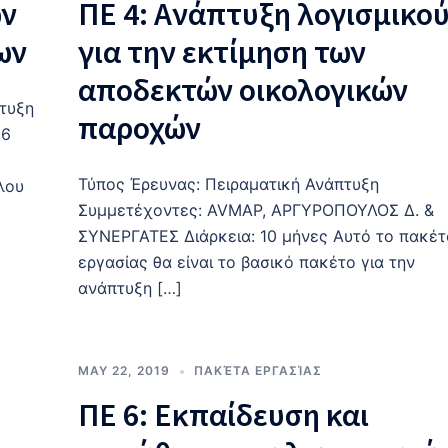
ων
ΠΕ 4: Ανάπτυξη λογισμικο
ων
για την εκτίμηση των
αποδεκτών οικολογικών
πτυξη
παροχών
16
Τύπος Έρευνας: Πειραματική Ανάπτυξη
λου
Συμμετέχοντες: AVMAP, ΑΡΓΥΡΟΠΟΥΛΟΣ Δ. &
ΣΥΝΕΡΓΑΤΕΣ Διάρκεια: 10 μήνες Αυτό το πακέτ
εργασίας θα είναι το βασικό πακέτο για την
ανάπτυξη […]
MAY 22, 2019
ΠΑΚΈΤΑ ΕΡΓΑΣΊΑΣ
ΠΕ 6: Εκπαίδευση και