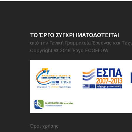
ΤΟ ΈΡΓΟ ΣΥΓΧΡΗΜΑΤΟΔΟΤΕΙΤΑΙ
από την Γενική Γραμματεία Έρευνας και Τεχ
Copyright © 2019 Έργο ECOFLOW
Όροι χρήσης