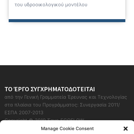
του υδροοικολογικού μοντέλου
ΤΟ ΈΡΓΟ ΣΥΓΧΡΗΜΑΤΟΔΟΤΕΙΤΑΙ
από την Γενική Γραμματεία Έρευνας και Τεχνολογίας
στα πλαίσια του Προγράμματος: Συνεργασία 2011/
ΕΣΠΑ 2007-2013
Copyright © 2019 Έργο ECOFLOW
Manage Cookie Consent