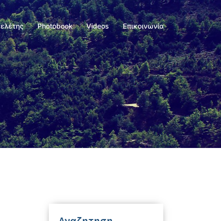
Μελέτης
Photobook
Videos
Επικοινωνία
Αναζητηση