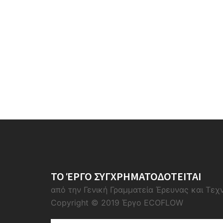
ΤΟ ΈΡΓΟ ΣΥΓΧΡΗΜΑΤΟΔΟΤΕΙΤΑΙ
από την Γενική Γραμματεία Έρευνας και Τεχ
Copyright © 2019 Έργο ECOFLOW