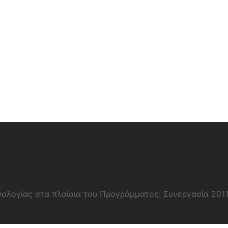
νολογίας στα πλαίσια του Προγράμματος: Συνεργασία 201