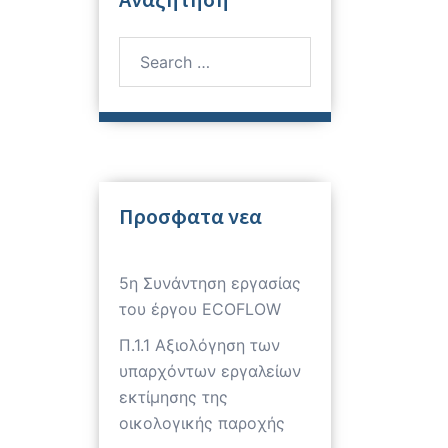
Search
for:
Προσφατα νεα
5η Συνάντηση εργασίας
του έργου ECOFLOW
Π.1.1 Αξιολόγηση των
υπαρχόντων εργαλείων
εκτίμησης της
οικολογικής παροχής