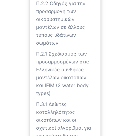
Π.2.2 Οδηγός για την
προσαρμογή των
οικοσυστημικών
μοντέλων σε άλλους
τύπους υδάτινων
σωμάτων
Π.2.1 Σχεδιασμός των
προσαρμοσμένων στις
Ελληνικές συνθήκες
μοντέλων οικοτόπων
και IFIM (2 water body
types)
Π.3.1 Δείκτες
καταλληλότητας
οικοτόπων και οι
σχετικοί αλγόριθμοι για
την ανάπτυξη του