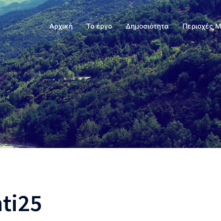
Αρχική
Το έργο
Δημοσιότητα
Περιοχές 
ti25