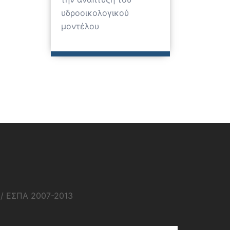
υδροοικολογικού
μοντέλου
1/ ΕΣΠΑ 2007-2013