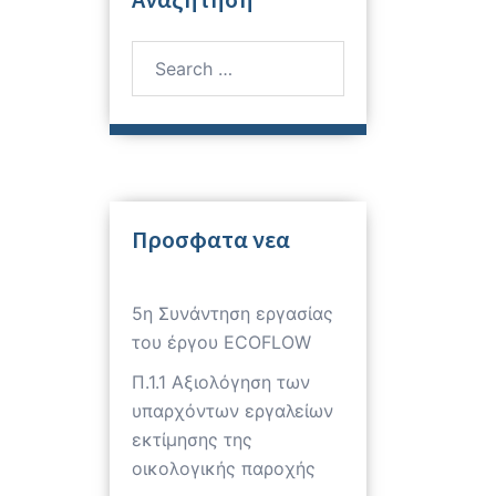
Search
for:
Προσφατα νεα
5η Συνάντηση εργασίας
του έργου ECOFLOW
Π.1.1 Αξιολόγηση των
υπαρχόντων εργαλείων
εκτίμησης της
οικολογικής παροχής