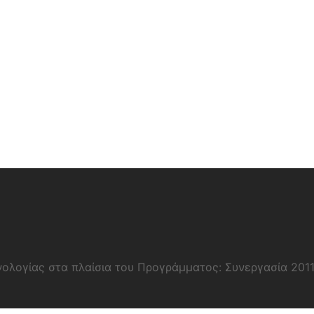
νολογίας στα πλαίσια του Προγράμματος: Συνεργασία 201