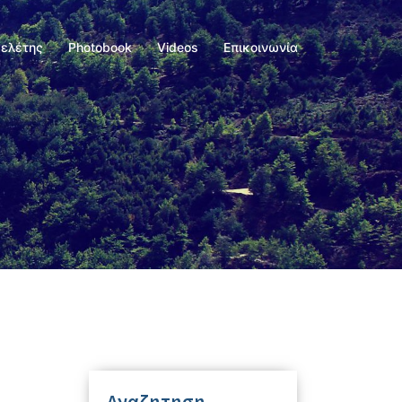
Μελέτης
Photobook
Videos
Επικοινωνία
Αναζητηση