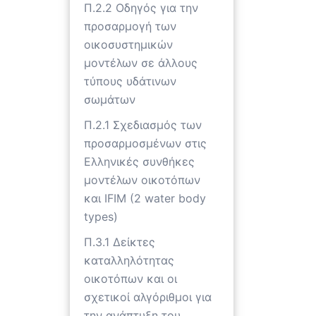
Π.2.2 Οδηγός για την
προσαρμογή των
οικοσυστημικών
μοντέλων σε άλλους
τύπους υδάτινων
σωμάτων
Π.2.1 Σχεδιασμός των
προσαρμοσμένων στις
Ελληνικές συνθήκες
μοντέλων οικοτόπων
και IFIM (2 water body
types)
Π.3.1 Δείκτες
καταλληλότητας
οικοτόπων και οι
σχετικοί αλγόριθμοι για
την ανάπτυξη του