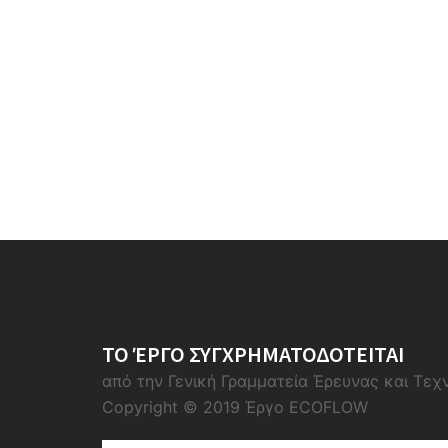
ΤΟ ΈΡΓΟ ΣΥΓΧΡΗΜΑΤΟΔΟΤΕΙΤΑΙ
από την Γενική Γραμματεία Έρευνας και Τεχ
Copyright © 2019 Έργο ECOFLOW