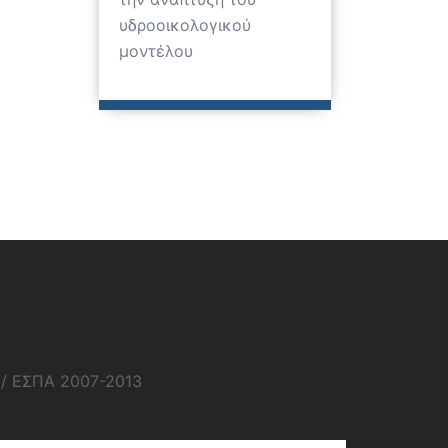
υδροοικολογικού
μοντέλου
1/ ΕΣΠΑ 2007-2013