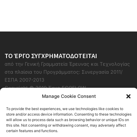
ΤΟ ΈΡΓΟ ΣΥΓΧΡΗΜΑΤΟΔΟΤΕΙΤΑΙ
από την Γενική Γραμματεία Έρευνας και Τεχνολογίας
στα πλαίσια του Προγράμματος: Συνεργασία 2011/
ΕΣΠΑ 2007-2013
Copyright © 2019 Έργο ECOFLOW
Manage Cookie Consent
To provide the best experiences, we use technologies like cookies to
store and/or access device information. Consenting to these technologies
will allow us to process data such as browsing behavior or unique IDs on
this site. Not consenting or withdrawing consent, may adversely affect
certain features and functions.