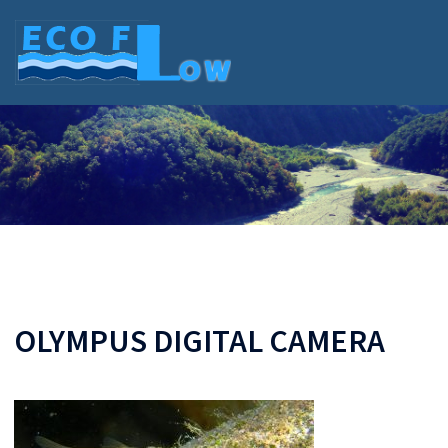
Skip
to
content
OLYMPUS DIGITAL CAMERA