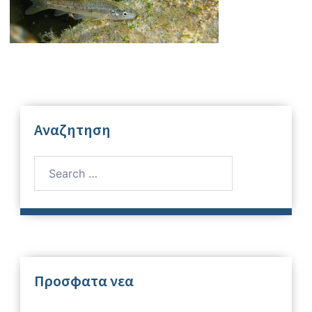
Αναζητηση
Search
for:
Προσφατα νεα