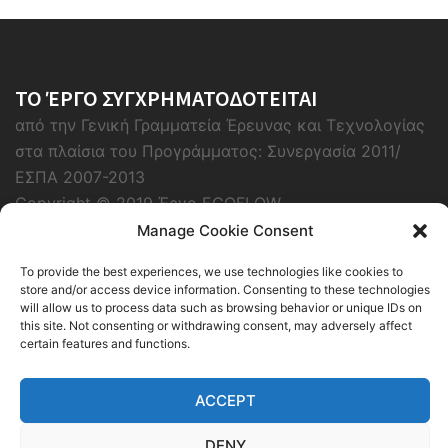
ΤΟ ΈΡΓΟ ΣΥΓΧΡΗΜΑΤΟΔΟΤΕΙΤΑΙ
από την Γενική Γραμματεία Έρευνας και Τεχνολογίας
στα πλαίσια του Προγράμματος: Συνεργασία 2011/
ΕΣΠΑ 2007-2013
Copyright © 2019 Έργο ECOFLOW
Manage Cookie Consent
To provide the best experiences, we use technologies like cookies to
store and/or access device information. Consenting to these technologies
will allow us to process data such as browsing behavior or unique IDs on
this site. Not consenting or withdrawing consent, may adversely affect
certain features and functions.
ACCEPT
DENY