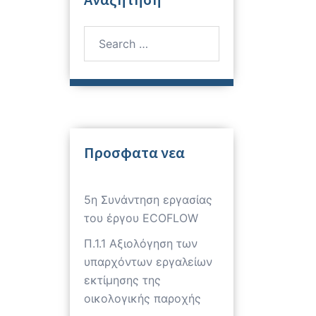
Search
for:
Προσφατα νεα
5η Συνάντηση εργασίας
του έργου ECOFLOW
Π.1.1 Αξιολόγηση των
υπαρχόντων εργαλείων
εκτίμησης της
οικολογικής παροχής