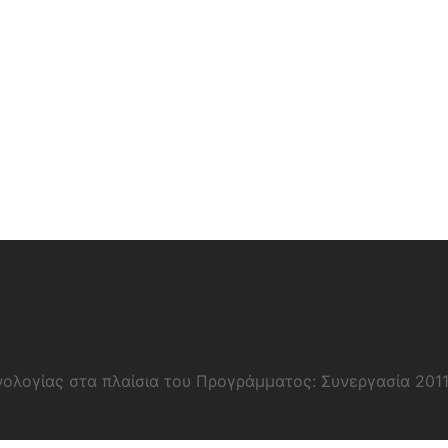
νολογίας στα πλαίσια του Προγράμματος: Συνεργασία 201