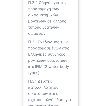
Π.2.2 Οδηγός για την
προσαρμογή των
οικοσυστημικών
μοντέλων σε άλλους
τύπους υδάτινων
σωμάτων
Π.2.1 Σχεδιασμός των
προσαρμοσμένων στις
Ελληνικές συνθήκες
μοντέλων οικοτόπων
και IFIM (2 water body
types)
Π.3.1 Δείκτες
καταλληλότητας
οικοτόπων και οι
σχετικοί αλγόριθμοι για
την ανάπτυξη του