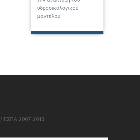
υδροοικολογικού
μοντέλου
1/ ΕΣΠΑ 2007-2013