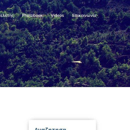
Μελέτης
Photobook
Videos
Επικοινωνία
Αναζητηση