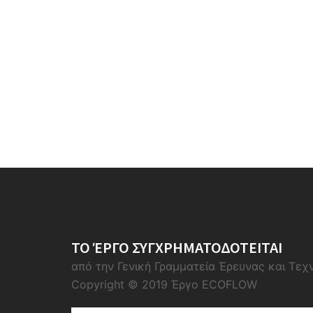
ΤΟ ΈΡΓΟ ΣΥΓΧΡΗΜΑΤΟΔΟΤΕΙΤΑΙ
από την Γενική Γραμματεία Έρευνας και Τεχ
Copyright © 2019 Έργο ECOFLOW