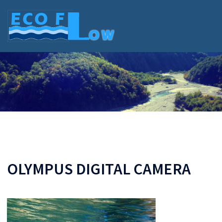
Skip
to
content
OLYMPUS DIGITAL CAMERA