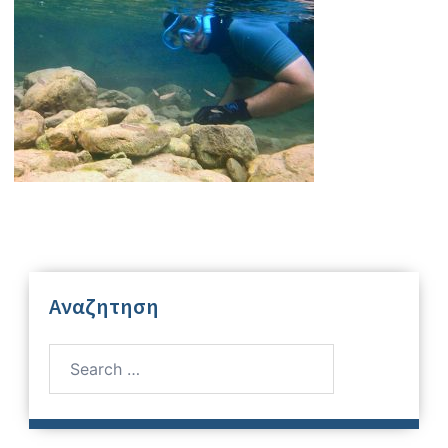
Αναζητηση
Search
for: