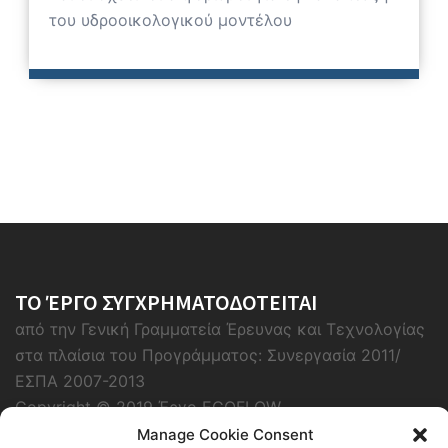
του υδροοικολογικού μοντέλου
ΤΟ ΈΡΓΟ ΣΥΓΧΡΗΜΑΤΟΔΟΤΕΙΤΑΙ
από την Γενική Γραμματεία Έρευνας και Τεχνολογίας
στα πλαίσια του Προγράμματος: Συνεργασία 2011/
ΕΣΠΑ 2007-2013
Copyright © 2019 Έργο ECOFLOW
Manage Cookie Consent