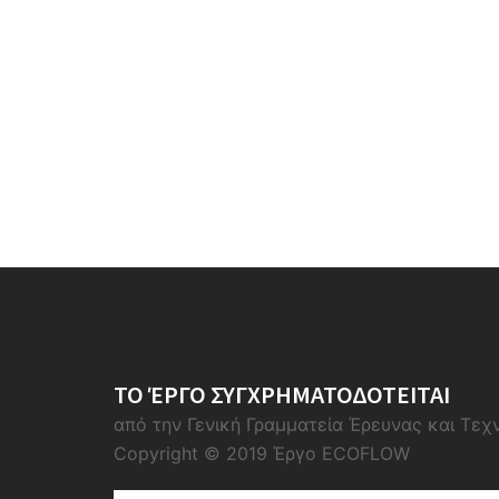
ΤΟ ΈΡΓΟ ΣΥΓΧΡΗΜΑΤΟΔΟΤΕΙΤΑΙ
από την Γενική Γραμματεία Έρευνας και Τεχ
Copyright © 2019 Έργο ECOFLOW