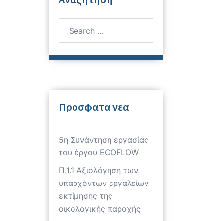
Search
for:
Προσφατα νεα
5η Συνάντηση εργασίας
του έργου ECOFLOW
Π.1.1 Αξιολόγηση των
υπαρχόντων εργαλείων
εκτίμησης της
οικολογικής παροχής