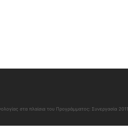
νολογίας στα πλαίσια του Προγράμματος: Συνεργασία 201