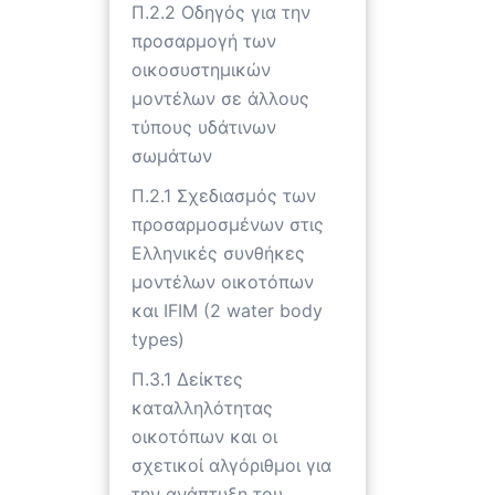
Π.2.2 Οδηγός για την
προσαρμογή των
οικοσυστημικών
μοντέλων σε άλλους
τύπους υδάτινων
σωμάτων
Π.2.1 Σχεδιασμός των
προσαρμοσμένων στις
Ελληνικές συνθήκες
μοντέλων οικοτόπων
και IFIM (2 water body
types)
Π.3.1 Δείκτες
καταλληλότητας
οικοτόπων και οι
σχετικοί αλγόριθμοι για
την ανάπτυξη του