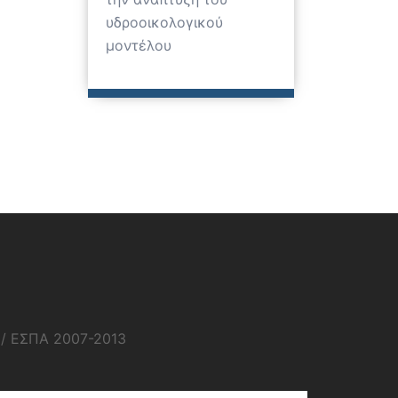
υδροοικολογικού
μοντέλου
1/ ΕΣΠΑ 2007-2013