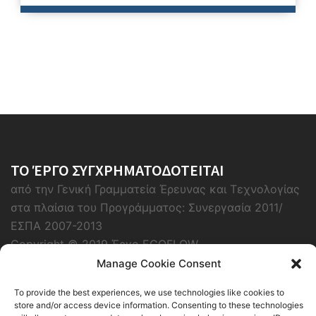
ΤΟ ΈΡΓΟ ΣΥΓΧΡΗΜΑΤΟΔΟΤΕΙΤΑΙ
από την Γενική Γραμματεία Έρευνας και Τεχνολογίας
στα πλαίσια του Προγράμματος: Συνεργασία 2011/
ΕΣΠΑ 2007-2013
Copyright © 2019 Έργο ECOFLOW
Manage Cookie Consent
To provide the best experiences, we use technologies like cookies to
store and/or access device information. Consenting to these technologies