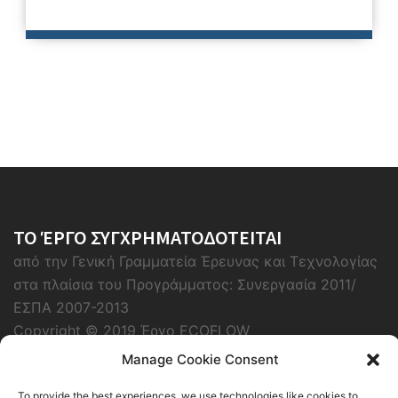
ΤΟ ΈΡΓΟ ΣΥΓΧΡΗΜΑΤΟΔΟΤΕΙΤΑΙ
από την Γενική Γραμματεία Έρευνας και Τεχνολογίας
στα πλαίσια του Προγράμματος: Συνεργασία 2011/
ΕΣΠΑ 2007-2013
Copyright © 2019 Έργο ECOFLOW
Manage Cookie Consent
To provide the best experiences, we use technologies like cookies to