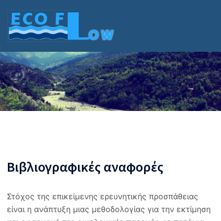
Skip
to
content
Βιβλιογραφικές αναφορές
Στόχος της επικείμενης ερευνητικής προσπάθειας
είναι η ανάπτυξη μιας μεθοδολογίας για την εκτίμηση